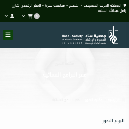
المملكة العربية السعودية – القصيم – محافظة عنيزة – المقر الرئيسي شارع
زامل عبدالله السليم
0
مكتبة الصور
مقر البرامج النسائية
الرئيسية
مكتبة الصور
مقر البرامج النسائية
البوم الصور