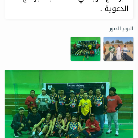
الدعوية .
البوم الصور