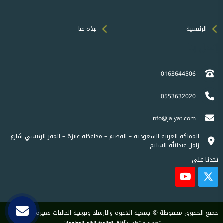
الرئيسية
نبذة عنا
إتصل بنا
0163644506
0553632020
info@jalyat.com
المملكة العربية السعودية – القصيم – محافظة عنيزة – المقر الرئيسي شارع
زامل عبدالله السليم
تجدنا على
جميع الحقوق محفوظة © جمعية الدعوة والارشاد وتوعية الجاليات بعنيزة 2026