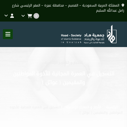
المملكة العربية السعودية – القصيم – محافظة عنيزة – المقر الرئيسي شارع
زامل عبدالله السليم
0
الأخبار و التقارير الإعلامية
التسجيل في العمرة المجانية للأخوة المواطنين
والمقيمين ( عوائل )
الرئيسية
الأخبار و التقارير الإعلامية
التسجيل في العمرة المجانية للأخوة
المواطنين والمقيمين ( عوائل )