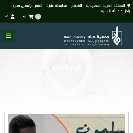
المملكة العربية السعودية – القصيم – محافظة عنيزة – المقر الرئيسي شارع
زامل عبدالله السليم
0
البوم الفيديو
الرئيسية
البوم الفيديو