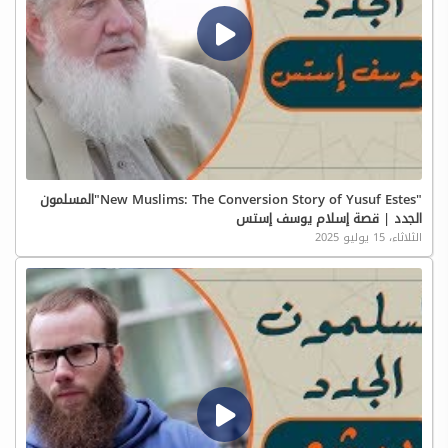
"New Muslims: The Conversion Story of Yusuf Estes"المسلمون
الجدد | قصة إسلام يوسف إستس
الثلاثاء، 15 يوليو 2025