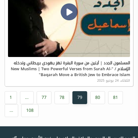
المسلمون الجدد | آيتين من سورة البقرة تهز يهودي بريطاني وتدخله
الإسلام / "New Muslims | Two Powerful Verses from Surah Al-
Baqarah Move a British Jew to Embrace Islam"
الثلاثاء، 24 يونيو 2025
1
...
77
78
79
80
81
...
108