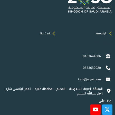
الروابط السريعة
الرئيسية
نبذة عنا
إتصل بنا
0163644506
0553632020
info@jalyat.com
المملكة العربية السعودية – القصيم – محافظة عنيزة – المقر الرئيسي شارع
زامل عبدالله السليم
تجدنا على