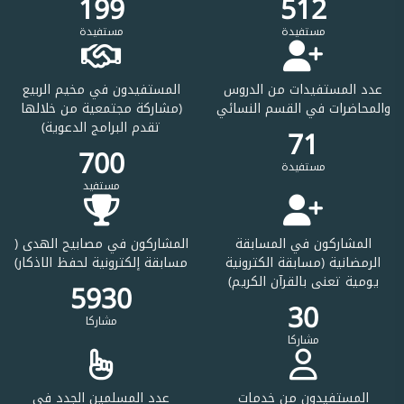
199
512
مستفيدة
مستفيدة
عدد المستفيدات من الدروس
المستفيدون في مخيم الربيع
والمحاضرات في القسم النسائي
(مشاركة مجتمعية من خلالها
تقدم البرامج الدعوية)
71
700
مستفيدة
مستفيد
المشاركون في المسابقة
المشاركون في مصابيح الهدى (
الرمضانية (مسابقة الكترونية
مسابقة إلكترونية لحفظ الاذكار)
يومية تعنى بالقرآن الكريم)
6880
30
مشاركا
مشاركا
المستفيدون من خدمات
عدد المسلمين الجدد في