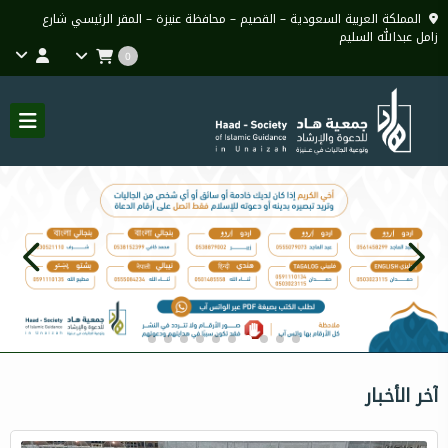
المملكة العربية السعودية – القصيم – محافظة عنيزة – المقر الرئيسي شارع
زامل عبدالله السليم
0
آخر الأخبار