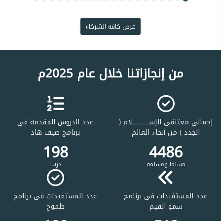
عرض كافة الشركاء
من إنجازاتنا خلال عام 2025م
إجمالي معتنقي الإســـــــــــلام (
عدد الدروس المقدمة في
الجدد ) من أنحاء العالم
برنامج صيف هاد
198
4486
مسلما ومسلمة
درسا
عدد المستفيدات في برنامج
عدد المستفيدات في برنامج
سمو القيم
طموح