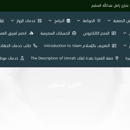
شارع زامل عبدالله السليم
ن الجمعية
الحوكمة
البرامج
خدمات الزوار
ي
المتجر الالكتروني
الحسابات المصرفية
انضم لفريق العم
م
التعريف بالإسلام Introduction to Islam
طلب خدمات الجهات
رة
صفة العمرة بعدة لغات The Description of Umrah
خدمات موظف
التقرير السنوي
التقرير السنوي