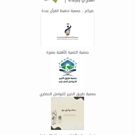
خيركم .. جمعية تحفيظ القرآن بجدة
جمعية التنمية الأهلية بعنيزة
جمعية طريق الحرير للتواصل الحضاري