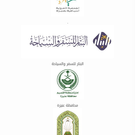
.
البتار للسفر والسياحة
محافظة عنيزة