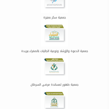
جمعية سكر بعنيزة
جمعية الدعوة والإرشاد وتوعية الجاليات بالصفراء ببريدة
جمعية طهور لمساندة مرضى السرطان