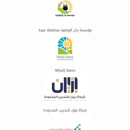
مؤسسة بذل الوقفية بمحافظة عنيزة
جمعية إشراقة
شركة بنيان للتدريب المحدودة