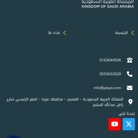
الروابط السريعة
الرئيسية
نبذة عنا
إتصل بنا
0163644506
0553632020
info@jalyat.com
المملكة العربية السعودية – القصيم – محافظة عنيزة – المقر الرئيسي شارع
زامل عبدالله السليم
تجدنا على