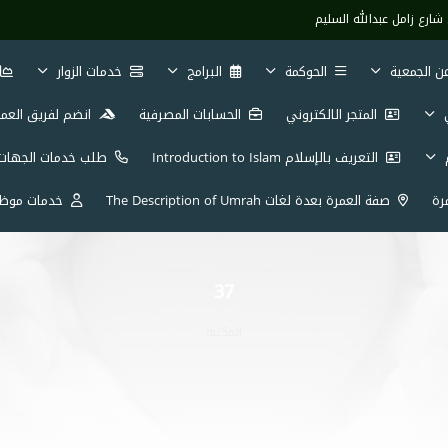
شارع زامل عبدالله السليم
ن الجمعية
الحوكمة
البرامج
خدمات الزوار
ي
المتجر الالكتروني
الحسابات المصرفية
انضم لفريق العم
م
التعريف بالإسلام Introduction to Islam
طلب خدمات الجهات
رة
صفة العمرة بعدة لغات The Description of Umrah
خدمات موظف
37
المكتبة